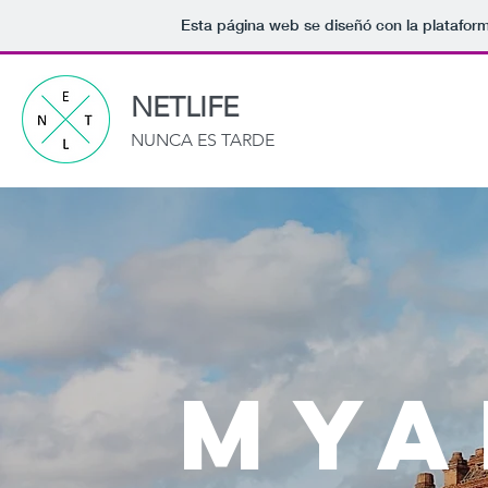
Esta página web se diseñó con la platafor
NETLIFE
NUNCA ES TARDE
MYA